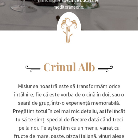
mâncărurile specifice bucătariei
mediteraneene.
Crinul Alb
Misiunea noastră este să transformăm orice
întâlnire, fie că este vorba de o cină în doi, sau o
seară de grup, într-o experiență memorabilă.
Pregătim totul în cel mai mic detaliu, astfel încât
tu să te simți special de fiecare dată când treci
pe la noi. Te așteptăm cu un meniu variat cu
fructe de mare, paste, pizza italiană, vinuri alese