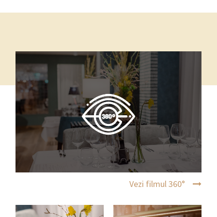
Vezi filmul 360°