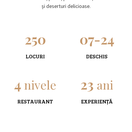
și deserturi delicioase.
250
07-24
LOCURI
DESCHIS
4
23
nivele
ani
RESTAURANT
EXPERIENȚĂ