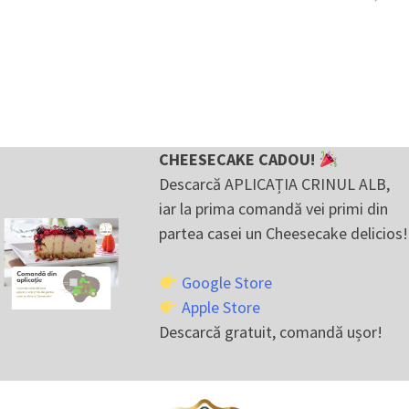
CHEESECAKE CADOU!
Descarcă APLICAȚIA CRINUL ALB,
iar la prima comandă vei primi din
partea casei un Cheesecake delicios!
Google Store
Apple Store
Descarcă gratuit, comandă ușor!