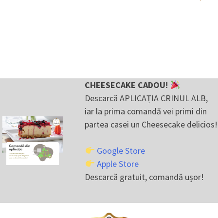
CHEESECAKE CADOU!
Descarcă APLICAȚIA CRINUL ALB,
iar la prima comandă vei primi din
partea casei un Cheesecake delicios!
Google Store
Apple Store
Descarcă gratuit, comandă ușor!