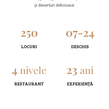
și deserturi delicioase.
250
07-24
LOCURI
DESCHIS
4
23
nivele
ani
RESTAURANT
EXPERIENȚĂ