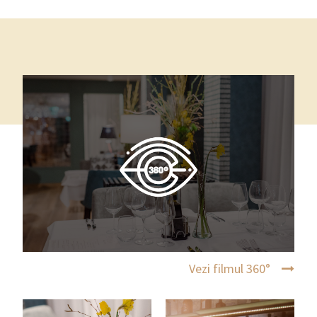
Vezi filmul 360°