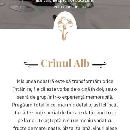
mâncărurile specifice bucătariei
mediteraneene.
Crinul Alb
Misiunea noastră este să transformăm orice
întâlnire, fie că este vorba de o cină în doi, sau o
seară de grup, într-o experiență memorabilă.
Pregătim totul în cel mai mic detaliu, astfel încât
tu să te simți special de fiecare dată când treci
pe la noi. Te așteptăm cu un meniu variat cu
fructe de mare, paste, pizza italiană, vinuri alese