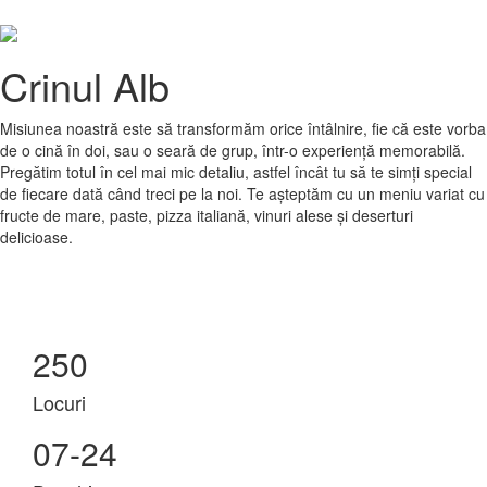
Crinul Alb
Misiunea noastră este să transformăm orice întâlnire, fie că este vorba
de o cină în doi, sau o seară de grup, într-o experiență memorabilă.
Pregătim totul în cel mai mic detaliu, astfel încât tu să te simți special
de fiecare dată când treci pe la noi. Te așteptăm cu un meniu variat cu
fructe de mare, paste, pizza italiană, vinuri alese și deserturi
delicioase.
250
Locuri
07-24