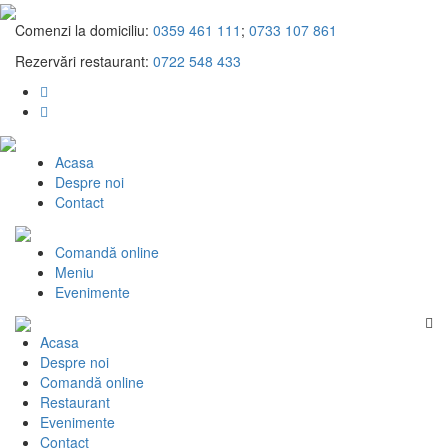
Skip
to
Comenzi la domiciliu:
0359 461 111
;
0733 107 861
content
Rezervări restaurant:
0722 548 433
Acasa
Despre noi
Contact
Comandă online
Meniu
Evenimente
Acasa
Despre noi
Comandă online
Restaurant
Evenimente
Contact