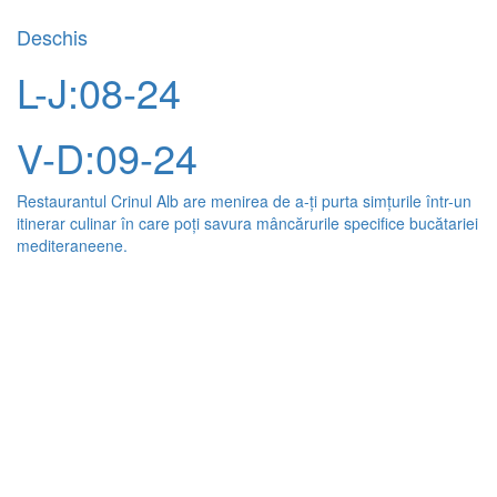
Deschis
L-J:08-24
V-D:09-24
Restaurantul Crinul Alb are menirea de a-ți purta simțurile într-un
itinerar culinar în care poți savura mâncărurile specifice bucătariei
mediteraneene.