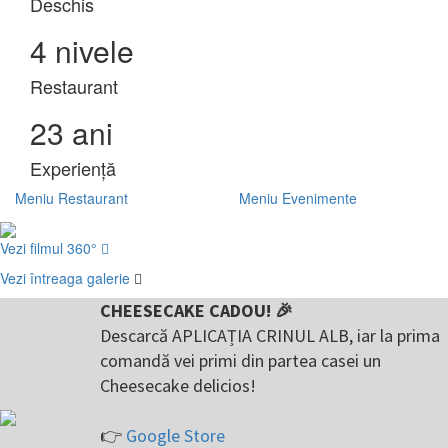
Deschis
4
nivele
Restaurant
23
ani
Experiență
Meniu Restaurant
Meniu Evenimente
Vezi filmul 360°
Vezi întreaga galerie
CHEESECAKE CADOU! 🎉
Descarcă APLICAȚIA CRINUL ALB, iar la prima
comandă vei primi din partea casei un
Cheesecake delicios!
👉
Google Store