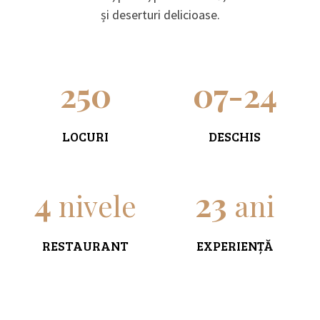
și deserturi delicioase.
250
07-24
LOCURI
DESCHIS
4
23
nivele
ani
RESTAURANT
EXPERIENȚĂ