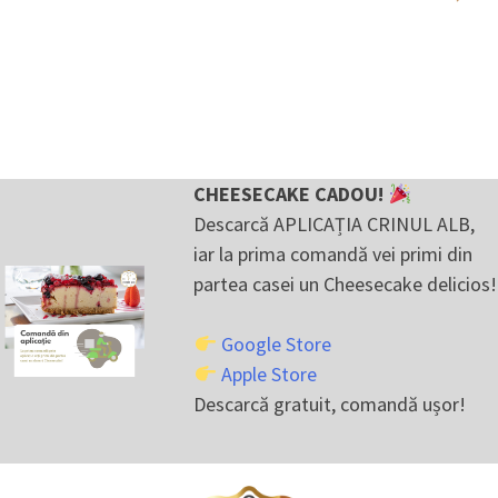
CHEESECAKE CADOU!
Descarcă APLICAȚIA CRINUL ALB,
iar la prima comandă vei primi din
partea casei un Cheesecake delicios!
Google Store
Apple Store
Descarcă gratuit, comandă ușor!