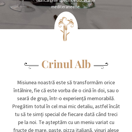
mâncărurile specifice bucătariei
mediteraneene.
Crinul Alb
Misiunea noastră este să transformăm orice
întâlnire, fie că este vorba de o cină în doi, sau o
seară de grup, într-o experiență memorabilă.
Pregătim totul în cel mai mic detaliu, astfel încât
tu să te simți special de fiecare dată când treci
pe la noi. Te așteptăm cu un meniu variat cu
fructe de mare, paste, pizza italiană, vinuri alese