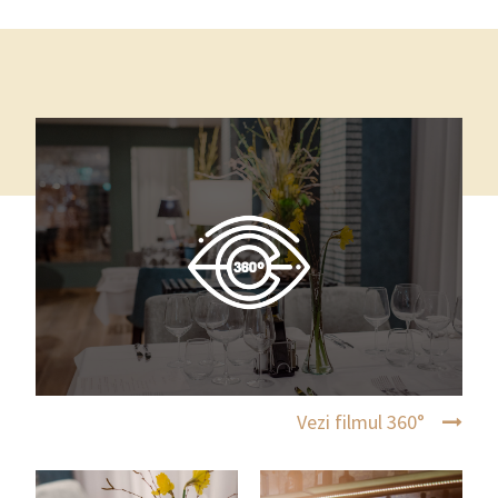
Vezi filmul 360°